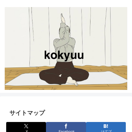
サイトマップ
X
Facebook
はてブ