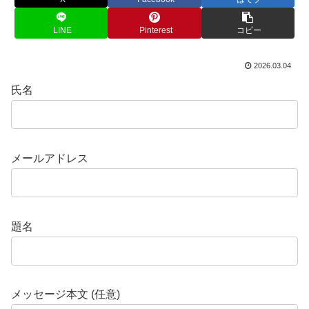
LINE
Pinterest
コピー
2026.03.04
氏名
メールアドレス
題名
メッセージ本文 (任意)