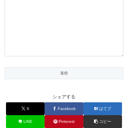
シェアする
X
Facebook
はてブ
LINE
Pinterest
コピー