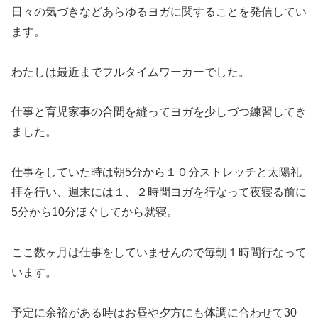
日々の気づきなどあらゆるヨガに関することを発信してい
ます。
わたしは最近までフルタイムワーカーでした。
仕事と育児家事の合間を縫ってヨガを少しづつ練習してき
ました。
仕事をしていた時は朝5分から１０分ストレッチと太陽礼
拝を行い、週末には１、２時間ヨガを行なって夜寝る前に
5分から10分ほぐしてから就寝。
ここ数ヶ月は仕事をしていませんので毎朝１時間行なって
います。
予定に余裕がある時はお昼や夕方にも体調に合わせて30