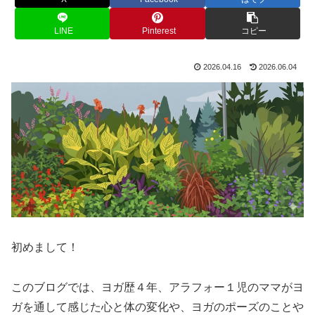
LINE
Pinterest
コピー
2026.04.16
2026.06.04
初めまして！
このブログでは、ヨガ歴４年、アラフォー１児のママがヨ
ガを通して感じた心と体の変化や、ヨガのポーズのことや