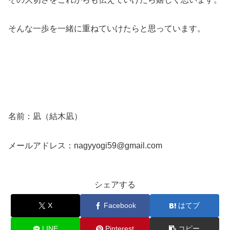
そんな一歩を一緒に重ねていけたらと思っています。
名前：凪（結木凪）
メールアドレス：nagyyogi59@gmail.com
シェアする
X
Facebook
はてブ
LINE
Pinterest
コピー