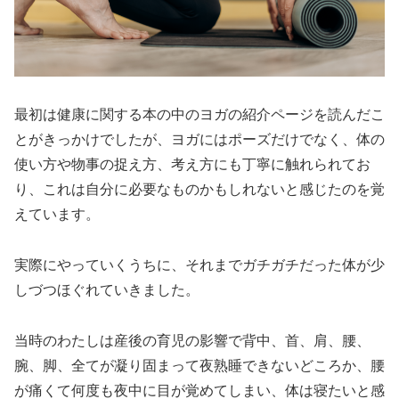
最初は健康に関する本の中のヨガの紹介ページを読んだこ
とがきっかけでしたが、ヨガにはポーズだけでなく、体の
使い方や物事の捉え方、考え方にも丁寧に触れられてお
り、これは自分に必要なものかもしれないと感じたのを覚
えています。
実際にやっていくうちに、それまでガチガチだった体が少
しづつほぐれていきました。
当時のわたしは産後の育児の影響で背中、首、肩、腰、
腕、脚、全てが凝り固まって夜熟睡できないどころか、腰
が痛くて何度も夜中に目が覚めてしまい、体は寝たいと感