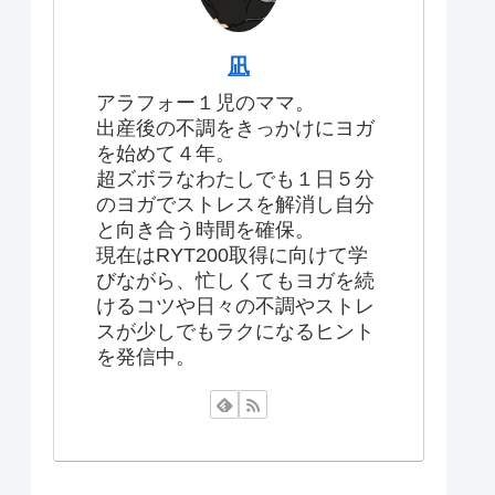
凪
アラフォー１児のママ。
出産後の不調をきっかけにヨガ
を始めて４年。
超ズボラなわたしでも１日５分
のヨガでストレスを解消し自分
と向き合う時間を確保。
現在はRYT200取得に向けて学
びながら、忙しくてもヨガを続
けるコツや日々の不調やストレ
スが少しでもラクになるヒント
を発信中。