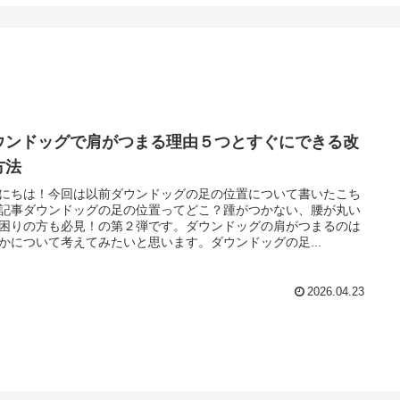
ウンドッグで肩がつまる理由５つとすぐにできる改
方法
にちは！今回は以前ダウンドッグの足の位置について書いたこち
記事ダウンドッグの足の位置ってどこ？踵がつかない、腰が丸い
困りの方も必見！の第２弾です。ダウンドッグの肩がつまるのは
かについて考えてみたいと思います。ダウンドッグの足...
2026.04.23