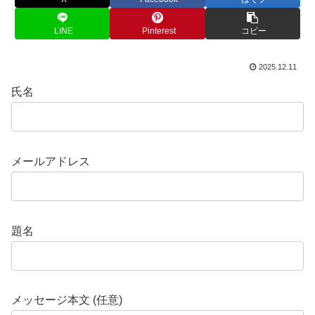
LINE
Pinterest
コピー
2025.12.11
氏名
メールアドレス
題名
メッセージ本文 (任意)