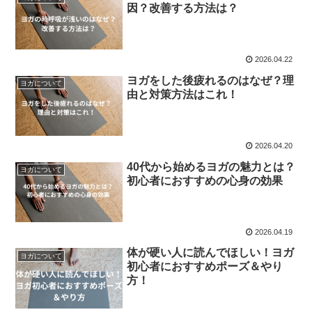
因？改善する方法は？
2026.04.22
ヨガをした後疲れるのはなぜ？理
ヨガについて
由と対策方法はこれ！
2026.04.20
40代から始めるヨガの魅力とは？
ヨガについて
初心者におすすめの心身の効果
2026.04.19
体が硬い人に読んでほしい！ヨガ
ヨガについて
初心者におすすめポーズ＆やり
方！