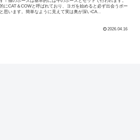
す！猫のポーズは基本的には牛のポーズとセットで行われます。
的にCAT＆COWと呼ばれており、ヨガを始めると必ず出会うポー
と思います。簡単なように見えて実は奥が深いCA...
2026.04.16