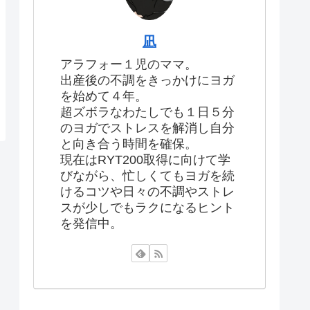
凪
アラフォー１児のママ。
出産後の不調をきっかけにヨガ
を始めて４年。
超ズボラなわたしでも１日５分
のヨガでストレスを解消し自分
と向き合う時間を確保。
現在はRYT200取得に向けて学
びながら、忙しくてもヨガを続
けるコツや日々の不調やストレ
スが少しでもラクになるヒント
を発信中。