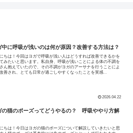
ガ中に呼吸が浅いのは何が原因？改善する方法は？
にちは！今回はヨガで呼吸が浅い人はどうすれば改善できるかを
てみたいと思います。私自身、呼吸が浅いことによる体の不調を
さん抱えていたので、その不調がヨガのアーサナを行うことによ
改善され、とても日常が過ごしやすくなったことを実感...
2026.04.22
ガの猫のポーズってどうやるの？ 呼吸ややり方解
！
にちは！今日はヨガの猫のポーズについて解説していきたいと思