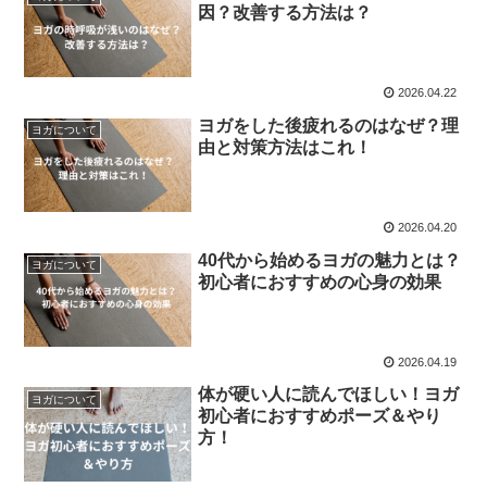
因？改善する方法は？
2026.04.22
ヨガをした後疲れるのはなぜ？理
ヨガについて
由と対策方法はこれ！
2026.04.20
40代から始めるヨガの魅力とは？
ヨガについて
初心者におすすめの心身の効果
2026.04.19
体が硬い人に読んでほしい！ヨガ
ヨガについて
初心者におすすめポーズ＆やり
方！