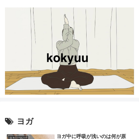
ヨガ
ヨガ中に呼吸が浅いのは何が原
ヨガについて